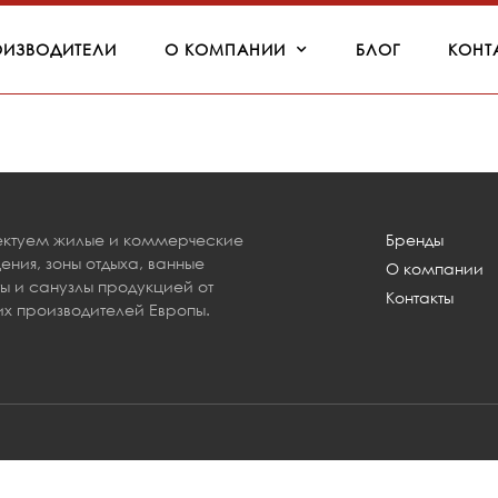
ОИЗВОДИТЕЛИ
О КОМПАНИИ
БЛОГ
КОНТ
ктуем жилые и коммерческие
Бренды
ния, зоны отдыха, ванные
О компании
ы и санузлы продукцией от
Контакты
х производителей Европы.