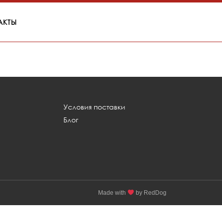
АКТЫ
Условия поставки
Блог
Made with
by RedDog