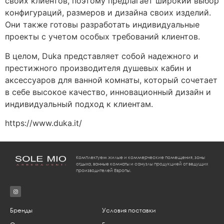
своих клиентов, поэтому предлагает широкий выбор
конфигураций, размеров и дизайна своих изделий.
Они также готовы разработать индивидуальные
проекты с учетом особых требований клиентов.
В целом, Duka представляет собой надежного и
престижного производителя душевых кабин и
аксессуаров для ванной комнаты, который сочетает
в себе высокое качество, инновационный дизайн и
индивидуальный подход к клиентам.
https://www.duka.it/
Комплектуем жилые и коммерческие помещения, зоны
отдыха, ванные комнаты и санузлы продукцией от ведущих
производителей Европы.
Бренды
Условия поставки